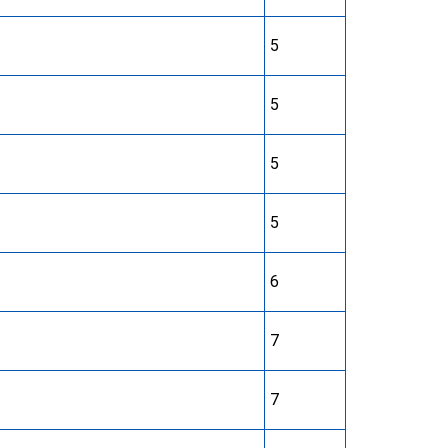
5
5
5
5
6
7
7