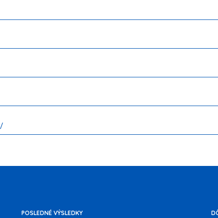
/
POSLEDNÉ VÝSLEDKY
D