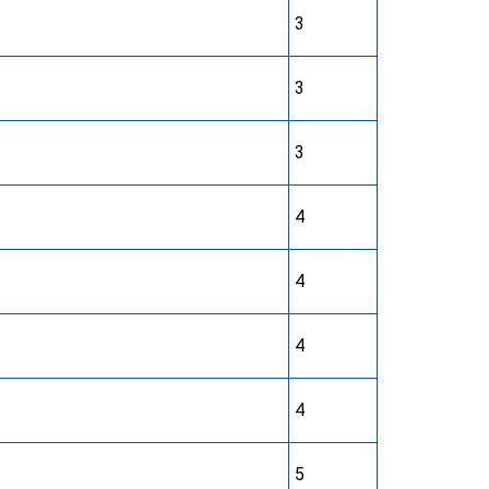
3
3
3
4
4
4
4
5