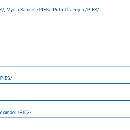
ES/
,
Mydlo Samuel /PIES/
,
Petroff Jerguš /PIES/
/PIES/
exander /PIES/