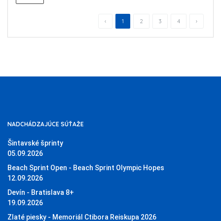
‹
1
2
3
4
›
NADCHÁDZAJÚCE SÚŤAŽE
Šintavské šprinty
05.09.2026
Beach Sprint Open - Beach Sprint Olympic Hopes
12.09.2026
Devín - Bratislava 8+
19.09.2026
Zlaté piesky - Memoriál Ctibora Reiskupa 2026