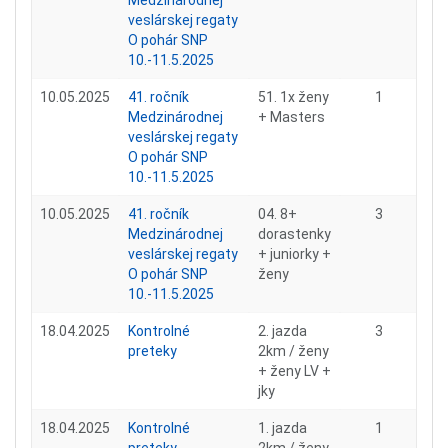
Medzinárodnej
veslárskej regaty
O pohár SNP
10.-11.5.2025
10.05.2025
41. ročník
51. 1x ženy
1
Medzinárodnej
+ Masters
veslárskej regaty
O pohár SNP
10.-11.5.2025
10.05.2025
41. ročník
04. 8+
3
Medzinárodnej
dorastenky
veslárskej regaty
+ juniorky +
O pohár SNP
ženy
10.-11.5.2025
18.04.2025
Kontrolné
2. jazda
3
preteky
2km / ženy
+ ženy LV +
jky
18.04.2025
Kontrolné
1. jazda
1