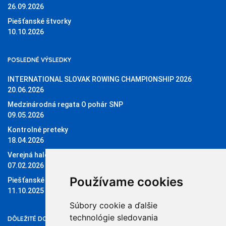
26.09.2026
Piešťanské štvorky
10.10.2026
POSLEDNÉ VÝSLEDKY
INTERNATIONAL SLOVAK ROWING CHAMPIONSHIP 2026
20.06.2026
Medzinárodná regata O pohár SNP
09.05.2026
Kontrolné preteky
18.04.2026
Verejná halová regata O pohár Sĺňavy
07.02.2026
Používame cookies
Piešťanské štvorky 11.10.2025
11.10.2025
Súbory cookie a ďalšie
technológie sledovania
DÔLEŽITÉ DOKUMENTY