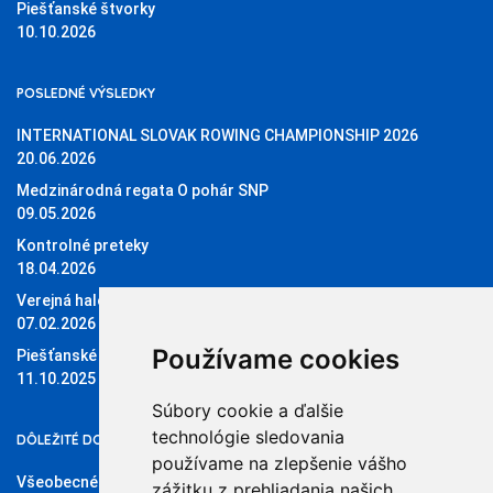
Piešťanské štvorky
10.10.2026
POSLEDNÉ VÝSLEDKY
INTERNATIONAL SLOVAK ROWING CHAMPIONSHIP 2026
20.06.2026
Medzinárodná regata O pohár SNP
09.05.2026
Kontrolné preteky
18.04.2026
Verejná halová regata O pohár Sĺňavy
07.02.2026
Používame cookies
Piešťanské štvorky 11.10.2025
11.10.2025
Súbory cookie a ďalšie
technológie sledovania
DÔLEŽITÉ DOKUMENTY
používame na zlepšenie vášho
Všeobecné obchodné podmienky
zážitku z prehliadania našich