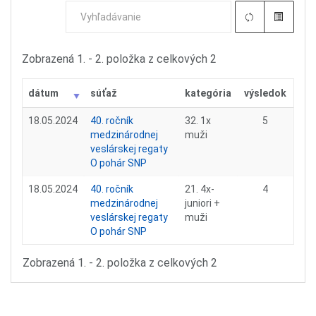
Zobrazená 1. - 2. položka z celkových 2
dátum
súťaž
kategória
výsledok
18.05.2024
40. ročník
32. 1x
5
medzinárodnej
muži
veslárskej regaty
O pohár SNP
18.05.2024
40. ročník
21. 4x-
4
medzinárodnej
juniori +
veslárskej regaty
muži
O pohár SNP
Zobrazená 1. - 2. položka z celkových 2