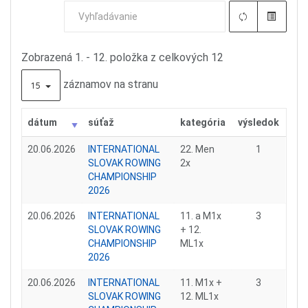
Zobrazená 1. - 12. položka z celkových 12
záznamov na stranu
15
dátum
súťaž
kategória
výsledok
20.06.2026
INTERNATIONAL
22. Men
1
SLOVAK ROWING
2x
CHAMPIONSHIP
2026
20.06.2026
INTERNATIONAL
11. a M1x
3
SLOVAK ROWING
+ 12.
CHAMPIONSHIP
ML1x
2026
20.06.2026
INTERNATIONAL
11. M1x +
3
SLOVAK ROWING
12. ML1x