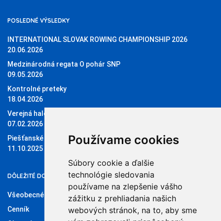
POSLEDNÉ VÝSLEDKY
INTERNATIONAL SLOVAK ROWING CHAMPIONSHIP 2026
20.06.2026
Medzinárodná regata O pohár SNP
09.05.2026
Kontrolné preteky
18.04.2026
Verejná halová regata O pohár Sĺňavy
07.02.2026
Používame cookies
Piešťanské štvorky 11.10.2025
11.10.2025
Súbory cookie a ďalšie
technológie sledovania
DÔLEŽITÉ DOKUMENTY
používame na zlepšenie vášho
Všeobecné obchodné podmienky
zážitku z prehliadania našich
Cenník
webových stránok, na to, aby sme