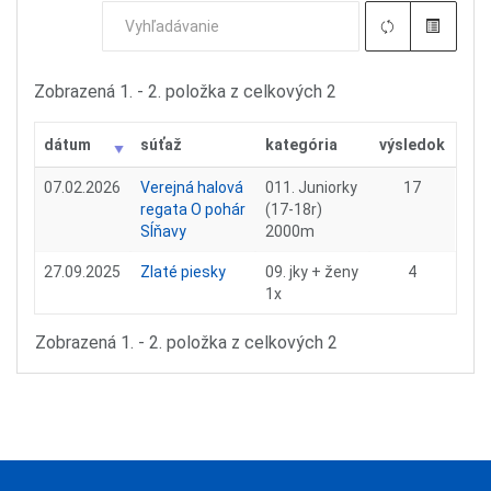
Zobrazená 1. - 2. položka z celkových 2
dátum
súťaž
kategória
výsledok
07.02.2026
Verejná halová
011. Juniorky
17
regata O pohár
(17-18r)
Sĺňavy
2000m
27.09.2025
Zlaté piesky
09. jky + ženy
4
1x
Zobrazená 1. - 2. položka z celkových 2