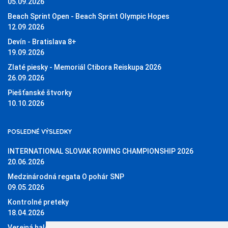
05.09.2026
Beach Sprint Open - Beach Sprint Olympic Hopes
12.09.2026
Devín - Bratislava 8+
19.09.2026
Zlaté piesky - Memoriál Ctibora Reiskupa 2026
26.09.2026
Piešťanské štvorky
10.10.2026
POSLEDNÉ VÝSLEDKY
INTERNATIONAL SLOVAK ROWING CHAMPIONSHIP 2026
20.06.2026
Medzinárodná regata O pohár SNP
09.05.2026
Kontrolné preteky
18.04.2026
Verejná halová regata O pohár Sĺňavy